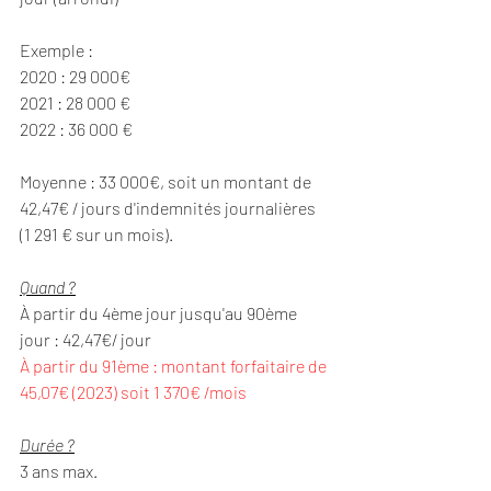
Exemple : 
2020 : 29 000€
2021 : 28 000 €
2022 : 36 000 €
Moyenne : 33 000€, soit un montant de 
42,47€ / jours d'indemnités journalières 
(1 291 € sur un mois).
Quand ?
À partir du 4ème jour jusqu'au 90ème 
jour : 42,47€/ jour 
À partir du 91ème : montant forfaitaire de 
45,07€ (2023) soit 1 370€ /mois
Durée ?
3 ans max.