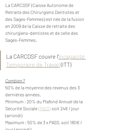
La CARCDSF (Caisse Autonome de 
Retraite des Chirurgiens Dentistes et 
des Sages-Femmes) est née de la fusion 
en 2009 de la Caisse de retraite des 
chirurgiens-dentistes et de celle des 
Sages-Femmes.
La CARCDSF couvre l'
Incapacité 
Temporaire de Travail
 (ITT)
Combien ?
50% de la moyenne des revenus des 3 
dernières années,
Minimum : 20% du Plafond Annuel de la 
Sécurité Sociale 
(PASS)
 soit 24€ / jour 
(arrondi)
Maximum : 50% de 3 x PASS, soit 180€ / 
jour (arrondi)