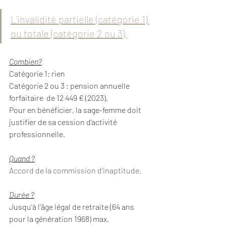
L'invalidité partielle (catégorie 1) 
ou totale (catégorie 2 ou 3),
Combien?
Catégorie 1: rien
Catégorie 2 ou 3 : pension annuelle 
forfaitaire  de 12 449 € (2023).
Pour en bénéficier, la sage-femme doit 
justifier de sa cession d’activité 
professionnelle.
Quand ?
Accord de la commission d’inaptitude.
Durée ?
Jusqu'à l'âge légal de retraite (64 ans 
pour la génération 1968) max.