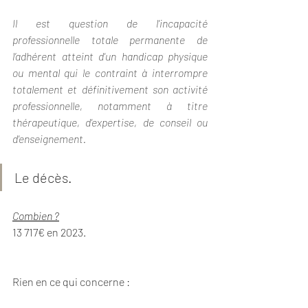
Il est question de l'incapacité 
professionnelle totale permanente de 
l’adhérent atteint d'un handicap physique 
ou mental qui le contraint à interrompre 
totalement et définitivement son activité 
professionnelle, notamment à titre 
thérapeutique, d'expertise, de conseil ou 
d'enseignement.
Le décès.
Combien ?
13 717€ en 2023.
Rien en ce qui concerne :