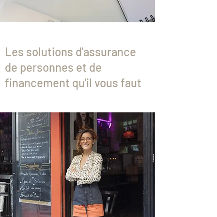
Les solutions d'assurance
de personnes et de
financement qu'il vous faut