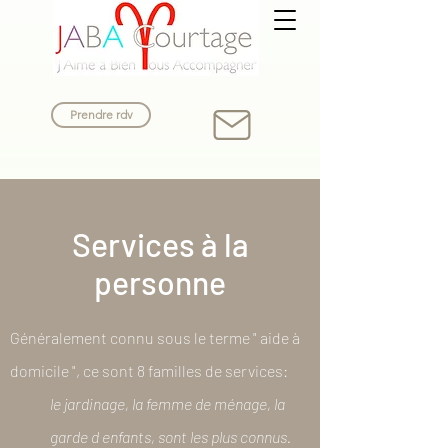
Prendre rdv
Services à la
personne
Généralement connu sous le terme " aide à
domicile ", ce sont 8 familles de services:
le jardinage, la femme de ménage, la
garde d enfants, sont les plus connus.