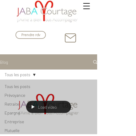
Prendre rdv
Blog
Tous les posts
Tous les posts
Prévoyance
Retraite
Load video
Epargne
Entreprise
Mutuelle