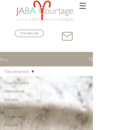
Prendre rdv
Blog
Tous les posts
Tous les posts
Prévoyance
Retraite
Epargne
Entreprise
Mutuelle