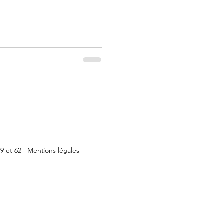
59 et
62
-
Mentions légales
-