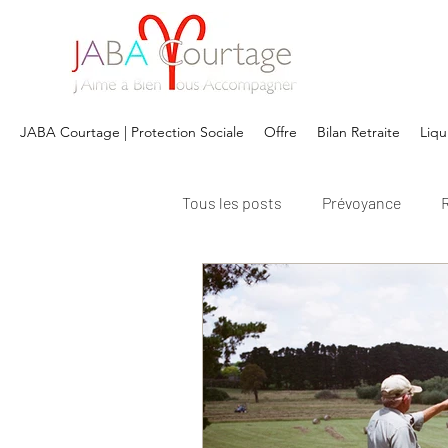
JABA Courtage | Protection Sociale
Offre
Bilan Retraite
Liqu
Tous les posts
Prévoyance
R