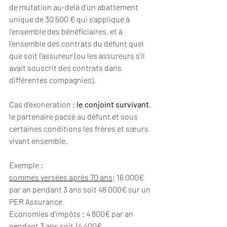
de mutation au-delà d’un abattement 
unique de 30 500 € qui s’applique à 
l’ensemble des bénéficiaires, et à 
l’ensemble des contrats du défunt quel 
que soit l’assureur (ou les assureurs s’il 
avait souscrit des contrats dans 
différentes compagnies).
Cas d'exonération : 
le conjoint survivant
, 
le partenaire pacsé au défunt et sous 
certaines conditions les frères et sœurs 
vivant ensemble.
Exemple :
sommes versées après 70 ans
: 16 000€ 
par an pendant 3 ans soit 48 000€ sur un 
PER Assurance
Economies d'impôts : 4 800€ par an 
pendant 3 ans soit 14 400€