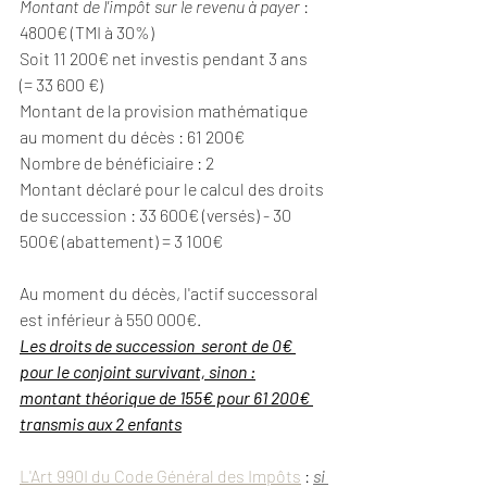
Montant de l'impôt sur le revenu à payer
 : 
4800€ (TMI à 30%)
Soit 11 200€ net investis pendant 3 ans  
(= 33 600 €)
Montant de la provision mathématique 
au moment du décès : 61 200€
Nombre de bénéficiaire : 2
Montant déclaré pour le calcul des droits 
de succession : 33 600€ (versés) - 30 
500€ (abattement) = 3 100€
Au moment du décès, l'actif successoral 
est inférieur à 550 000€.
Les droits de succession  seront de 0€ 
pour le conjoint survivant, sinon :
montant théorique de 155€ pour 61 200€ 
transmis aux 2 enfants
L'Art 990I du Code Général des Impôts
 : 
si 