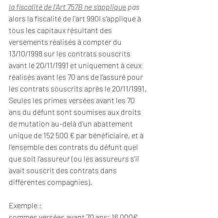
la fiscalité de l'Art 757B ne s'applique
 pas
alors la fiscalité de l'art 990I s’applique à 
tous les capitaux résultant des 
versements réalisés à compter du 
13/10/1998 sur les contrats souscrits 
avant le 20/11/1991 et uniquement à ceux 
réalisés avant les 70 ans de l’assuré pour 
les contrats souscrits après le 20/11/1991.
Seules les primes versées avant les 70 
ans du défunt sont soumises aux droits 
de mutation au-delà d’un abattement 
unique de 152 500 € par bénéficiaire, et à 
l’ensemble des contrats du défunt quel 
que soit l’assureur (ou les assureurs s’il 
avait souscrit des contrats dans 
différentes compagnies).
Exemple :
sommes versées avant 70 ans
: 16 000€ 