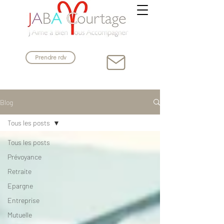
Prendre rdv
Blog
Tous les posts
Tous les posts
Prévoyance
Retraite
Epargne
Entreprise
Mutuelle