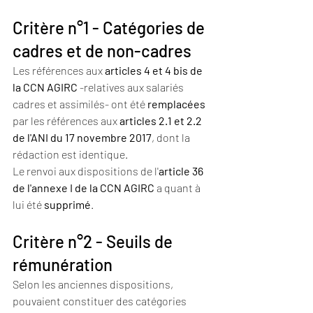
Critère n°1 - Catégories de 
cadres et de non-cadres
Les références aux 
articles 4 et 4 bis de 
la CCN AGIRC
 -relatives aux salariés 
cadres et assimilés- ont été 
remplacées
par les références aux 
articles 2.1 et 2.2 
de l'ANI du 17 novembre 2017
, dont la 
rédaction est identique.
Le renvoi aux dispositions de l'
article 36 
de l'annexe I de la CCN AGIRC 
a quant à 
lui été 
supprimé
.
Critère n°2 - Seuils de 
rémunération
Selon les anciennes dispositions, 
pouvaient constituer des catégories 