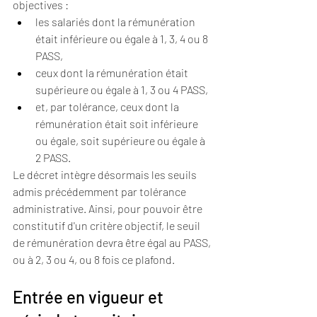
objectives :
les salariés dont la rémunération 
était inférieure ou égale à 1, 3, 4 ou 8 
PASS,
ceux dont la rémunération était 
supérieure ou égale à 1, 3 ou 4 PASS,
et, par tolérance, ceux dont la 
rémunération était soit inférieure 
ou égale, soit supérieure ou égale à 
2 PASS.
Le décret intègre désormais les seuils 
admis précédemment par tolérance 
administrative. Ainsi, pour pouvoir être 
constitutif d'un critère objectif, le seuil 
de rémunération devra être égal au PASS, 
ou à 2, 3 ou 4, ou 8 fois ce plafond.
Entrée en vigueur et 