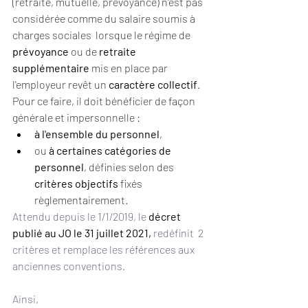
(retraite, mutuelle, prévoyance) n'est pas 
considérée comme du salaire soumis à 
charges sociales  lorsque le régime de 
prévoyance
 ou de 
retraite 
supplémentaire
 mis en place par 
l'employeur revêt un 
caractère collectif
. 
Pour ce faire, il doit bénéficier de façon 
générale et impersonnelle :
à l'ensemble du personnel
,
ou 
à
certaines catégories de 
personnel
, définies selon des 
critères objectifs 
fixés 
règlementairement.
Attendu depuis le 1/1/2019, le 
décret 
publié au JO le 31 juillet 2021,
 redéfinit  2 
critères et remplace les références aux 
anciennes conventions.
Ainsi,