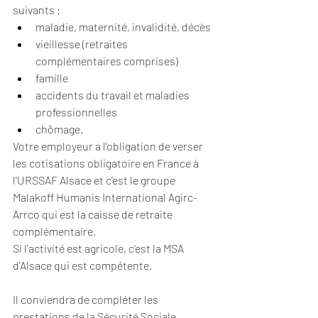
suivants :
maladie, maternité, invalidité, décès
vieillesse (retraites 
complémentaires comprises)
famille
accidents du travail et maladies 
professionnelles
chômage.
Votre employeur a l'obligation de verser 
les cotisations obligatoire en France à 
l'URSSAF Alsace et c'est le groupe 
Malakoff Humanis International Agirc-
Arrco qui est la caisse de retraite 
complémentaire.
Si l'activité est agricole, c'est la MSA 
d'Alsace qui est compétente.
Il conviendra de compléter les 
prestations de la Sécurité Sociale 