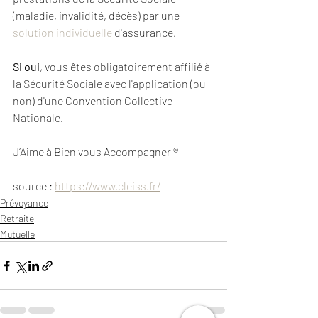
(maladie, invalidité, décès) par une 
solution individuelle
 d'assurance. 
Si oui
, vous êtes obligatoirement affilié à 
la Sécurité Sociale avec l'application (ou 
non) d'une Convention Collective 
Nationale.
J’Aime à Bien vous Accompagner ® 
source : 
https://www.cleiss.fr/
Prévoyance
Retraite
Mutuelle