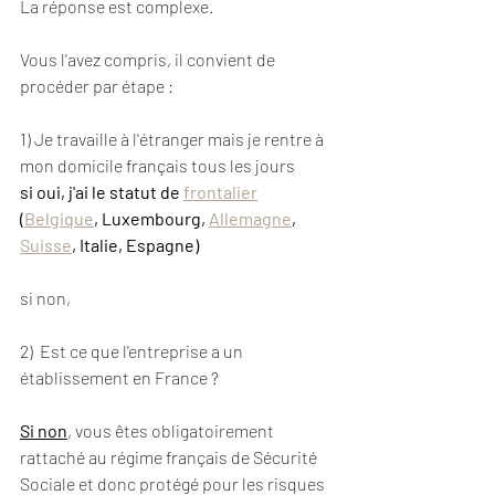
La réponse est complexe.
Vous l'avez compris, il convient de 
procéder par étape :
1) Je travaille à l'étranger mais je rentre à 
mon domicile français tous les jours 
si oui, j'ai le statut de 
frontalier
(
Belgique
, Luxembourg, 
Allemagne
, 
Suisse
, Italie, Espagne)
si non,
2)  Est ce que l'entreprise a un 
établissement en France ?
Si non
, vous êtes obligatoirement 
rattaché au régime français de Sécurité 
Sociale et donc protégé pour les risques 