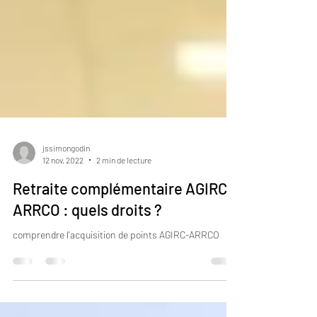
jssimongodin
12 nov. 2022
2 min de lecture
Retraite complémentaire AGIRC-
ARRCO : quels droits ?
comprendre l'acquisition de points AGIRC-ARRCO