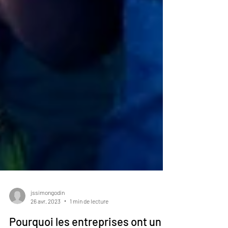
jssimongodin
26 avr. 2023
1 min de lecture