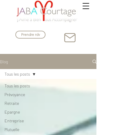
Prendre rdv
Blog
Tous les posts
Tous les posts
Prévoyance
Retraite
Epargne
Entreprise
Mutuelle