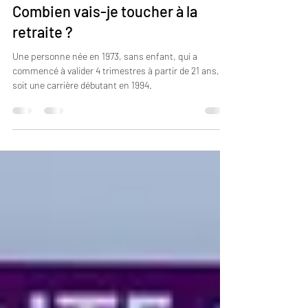
jssimongodin
14 janv. 2023
2 min de lecture
Combien vais-je toucher à la
retraite ?
Une personne née en 1973, sans enfant, qui a
commencé à valider 4 trimestres à partir de 21 ans,
soit une carrière débutant en 1994.